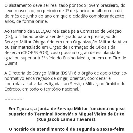
O alistamento deve ser realizado por todo jovem brasileiro, do
sexo masculino, no período de 1º de janeiro ao último dia útil
do mês de junho do ano em que o cidadão completar dezoito
anos, de forma online.
Ao término da SELEÇÃO realizada pela Comissão de Seleção
(CS), o cidadão poderá ser designado para a prestação do
Serviço Militar Obrigatório em uma Organização Militar da Ativa
ou ser matriculado em Órgão de Formação de Oficiais da
Reserva (CPOR/NPOR), caso possua o grau de escolaridade
igual ou superior à 3ª série do Ensino Médio, ou em um Tiro de
Guerra.
A Diretoria de Serviço Militar (DSM) é o órgão de apoio técnico-
normativo encarregado de dirigir, orientar, coordenar e
controlar as atividades ligadas ao Serviço Militar, no âmbito do
Exército, em todo o território nacional.
------------
Em Tijucas, a Junta de Serviço Militar funciona no piso
superior do Terminal Rodoviário Miguel Vieira de Brito
(Rua Jacob Lameu Tavares).
O horário de atendimento é de segunda a sexta-feira