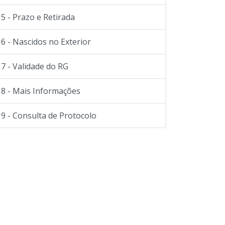
5 - Prazo e Retirada
6 - Nascidos no Exterior
7 - Validade do RG
8 - Mais Informações
9 - Consulta de Protocolo