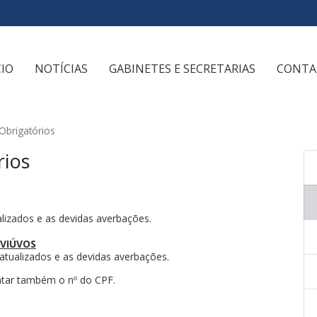
CIO
NOTÍCIAS
GABINETES E SECRETARIAS
CONTA
Obrigatórios
rios
lizados e as devidas averbações.
 VIÚVOS
atualizados e as devidas averbações.
ntar também o nº do CPF.