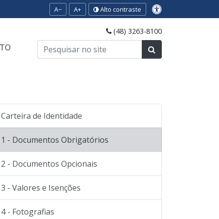
A−
A+
Alto contraste
(48) 3263-8100
TO
Carteira de Identidade
1 - Documentos Obrigatórios
2 - Documentos Opcionais
3 - Valores e Isenções
4 - Fotografias