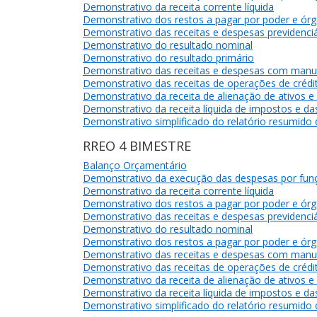
Demonstrativo da receita corrente líquida
Demonstrativo dos restos a pagar por poder e ór
Demonstrativo das receitas e despesas previdenciá
Demonstrativo do resultado nominal
Demonstrativo do resultado primário
Demonstrativo das receitas e despesas com manu
Demonstrativo das receitas de operações de crédit
Demonstrativo da receita de alienação de ativos e
Demonstrativo da receita líquida de impostos e d
Demonstrativo simplificado do relatório resumido
RREO 4 BIMESTRE
Balanço Orçamentário
Demonstrativo da execução das despesas por fun
Demonstrativo da receita corrente líquida
Demonstrativo dos restos a pagar por poder e ór
Demonstrativo das receitas e despesas previdenciá
Demonstrativo do resultado nominal
Demonstrativo dos restos a pagar por poder e ór
Demonstrativo das receitas e despesas com manu
Demonstrativo das receitas de operações de crédit
Demonstrativo da receita de alienação de ativos e
Demonstrativo da receita líquida de impostos e d
Demonstrativo simplificado do relatório resumido