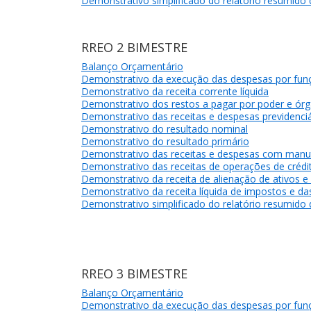
Demonstrativo simplificado do relatório resumido
RREO 2 BIMESTRE
Balanço Orçamentário
Demonstrativo da execução das despesas por fun
Demonstrativo da receita corrente líquida
Demonstrativo dos restos a pagar por poder e ór
Demonstrativo das receitas e despesas previdenciá
Demonstrativo do resultado nominal
Demonstrativo do resultado primário
Demonstrativo das receitas e despesas com manu
Demonstrativo das receitas de operações de crédit
Demonstrativo da receita de alienação de ativos e
Demonstrativo da receita líquida de impostos e d
Demonstrativo simplificado do relatório resumido
RREO 3 BIMESTRE
Balanço Orçamentário
Demonstrativo da execução das despesas por fun