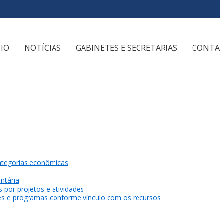
CIO
NOTÍCIAS
GABINETES E SECRETARIAS
CONTA
ategorias econômicas
ntária
por projetos e atividades
es e programas conforme vínculo com os recursos