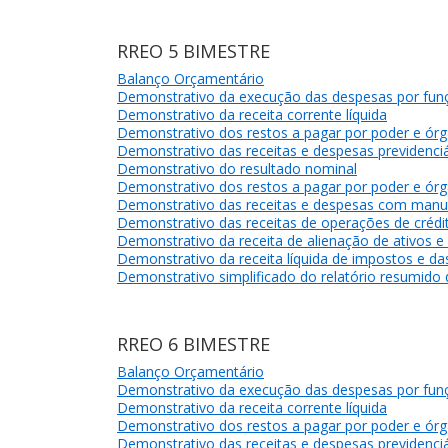
RREO 5 BIMESTRE
Balanço Orçamentário
Demonstrativo da execução das despesas por fun
Demonstrativo da receita corrente líquida
Demonstrativo dos restos a pagar por poder e ór
Demonstrativo das receitas e despesas previdenciá
Demonstrativo do resultado nominal
Demonstrativo dos restos a pagar por poder e ór
Demonstrativo das receitas e despesas com manu
Demonstrativo das receitas de operações de crédit
Demonstrativo da receita de alienação de ativos e
Demonstrativo da receita líquida de impostos e d
Demonstrativo simplificado do relatório resumido
RREO 6 BIMESTRE
Balanço Orçamentário
Demonstrativo da execução das despesas por fun
Demonstrativo da receita corrente líquida
Demonstrativo dos restos a pagar por poder e ór
Demonstrativo das receitas e despesas previdenciá