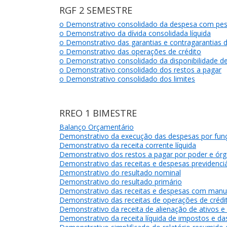
RGF 2 SEMESTRE
o Demonstrativo consolidado da despesa com pes
o Demonstrativo da dívida consolidada líquida
o Demonstrativo das garantias e contragarantias d
o Demonstrativo das operações de crédito
o Demonstrativo consolidado da disponibilidade de
o Demonstrativo consolidado dos restos a pagar
o Demonstrativo consolidado dos limites
RREO 1 BIMESTRE
Balanço Orçamentário
Demonstrativo da execução das despesas por fun
Demonstrativo da receita corrente líquida
Demonstrativo dos restos a pagar por poder e ór
Demonstrativo das receitas e despesas previdenciá
Demonstrativo do resultado nominal
Demonstrativo do resultado primário
Demonstrativo das receitas e despesas com manu
Demonstrativo das receitas de operações de crédit
Demonstrativo da receita de alienação de ativos e
Demonstrativo da receita líquida de impostos e d