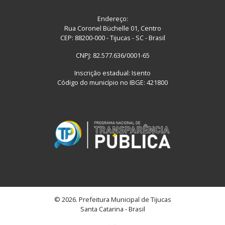
Endereço:
Rua Coronel Büchelle 01, Centro
CEP: 88200-000 - Tijucas - SC - Brasil
CNPJ: 82.577.636/0001-65
Inscrição estadual: Isento
Código do município no IBGE: 421800
© 2026. Prefeitura Municipal de Tijucas
Santa Catarina - Brasil