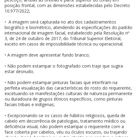
posição frontal, com as dimensões estabelecidas pelo Decreto
10.977/2022;
• A imagem será capturada no ato dos cadastramentos
biográfico e biométrico, atendendo às especificações do padrão
internacional de imagem facial, estabelecido pela Resolução nº
3, de 24 de outubro de 2017, do Tribunal Superior Eleitoral,
exceto em casos de impossibilidade técnica ou operacional;
• A imagem deve apresentar fundo branco;
• Não podem estampar o fotografado com traje que sugira
estar desnudo;
• Não podem estampar pinturas faciais que interfiram na
perfeita visualização das características do rosto do requerente,
excetuando-se manifestações culturais de natureza permanente
ou duradoura de grupos étnicos específicos, como pinturas
faciais tribais e indígenas;
• Excepcionando-se os casos de hábitos religiosos, queda de
cabelo em decorrência de patologias, tratamento médico ou
deficiência visual, não podem estampar o requerente com a
face coberta por cabelos, véu ou óculos escuros, ou trajando