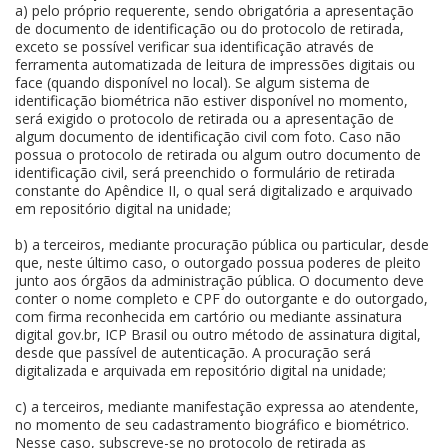
a) pelo próprio requerente, sendo obrigatória a apresentação
de documento de identificação ou do protocolo de retirada,
exceto se possível verificar sua identificação através de
ferramenta automatizada de leitura de impressões digitais ou
face (quando disponível no local). Se algum sistema de
identificação biométrica não estiver disponível no momento,
será exigido o protocolo de retirada ou a apresentação de
algum documento de identificação civil com foto. Caso não
possua o protocolo de retirada ou algum outro documento de
identificação civil, será preenchido o formulário de retirada
constante do Apêndice II, o qual será digitalizado e arquivado
em repositório digital na unidade;
b) a terceiros, mediante procuração pública ou particular, desde
que, neste último caso, o outorgado possua poderes de pleito
junto aos órgãos da administração pública. O documento deve
conter o nome completo e CPF do outorgante e do outorgado,
com firma reconhecida em cartório ou mediante assinatura
digital gov.br, ICP Brasil ou outro método de assinatura digital,
desde que passível de autenticação. A procuração será
digitalizada e arquivada em repositório digital na unidade;
c) a terceiros, mediante manifestação expressa ao atendente,
no momento de seu cadastramento biográfico e biométrico.
Nesse caso, subscreve-se no protocolo de retirada as