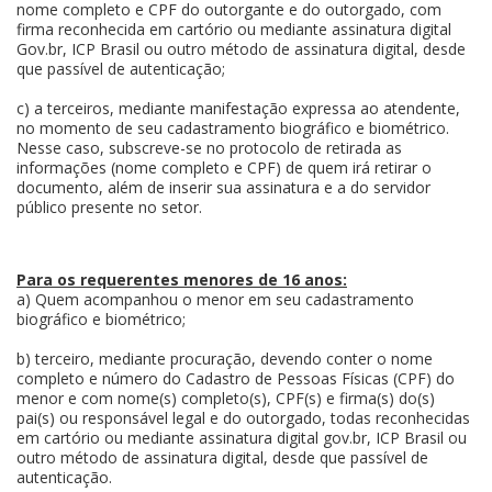
nome completo e CPF do outorgante e do outorgado, com
firma reconhecida em cartório ou mediante assinatura digital
Gov.br, ICP Brasil ou outro método de assinatura digital, desde
que passível de autenticação;
c) a terceiros, mediante manifestação expressa ao atendente,
no momento de seu cadastramento biográfico e biométrico.
Nesse caso, subscreve-se no protocolo de retirada as
informações (nome completo e CPF) de quem irá retirar o
documento, além de inserir sua assinatura e a do servidor
público presente no setor.
Para os requerentes menores de 16 anos:
a) Quem acompanhou o menor em seu cadastramento
biográfico e biométrico;
b) terceiro, mediante procuração, devendo conter o nome
completo e número do Cadastro de Pessoas Físicas (CPF) do
menor e com nome(s) completo(s), CPF(s) e firma(s) do(s)
pai(s) ou responsável legal e do outorgado, todas reconhecidas
em cartório ou mediante assinatura digital gov.br, ICP Brasil ou
outro método de assinatura digital, desde que passível de
autenticação.