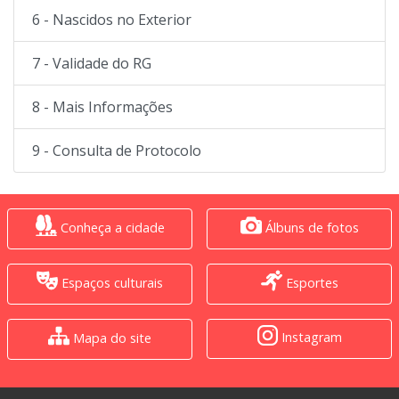
6 - Nascidos no Exterior
7 - Validade do RG
8 - Mais Informações
9 - Consulta de Protocolo
Conheça a cidade
Álbuns de fotos
Espaços culturais
Esportes
Instagram
Mapa do site