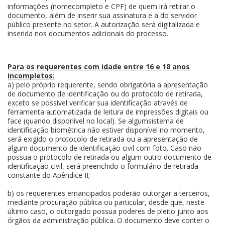
informações (nomecompleto e CPF) de quem irá retirar o
documento, além de inserir sua assinatura e a do servidor
público presente no setor. A autorização será digitalizada e
inserida nos documentos adicionais do processo.
Para os requerentes com idade entre 16 e 18 anos
incompletos:
a) pelo próprio requerente, sendo obrigatória a apresentação
de documento de identificação ou do protocolo de retirada,
exceto se possível verificar sua identificação através de
ferramenta automatizada de leitura de impressões digitais ou
face (quando disponível no local). Se algumsistema de
identificação biométrica não estiver disponível no momento,
será exigido o protocolo de retirada ou a apresentação de
algum documento de identificação civil com foto. Caso não
possua o protocolo de retirada ou algum outro documento de
identificação civil, será preenchido o formulário de retirada
constante do Apêndice II;
b) os requerentes emancipados poderão outorgar a terceiros,
mediante procuração pública ou particular, desde que, neste
último caso, o outorgado possua poderes de pleito junto aos
órgãos da administração pública. O documento deve conter o