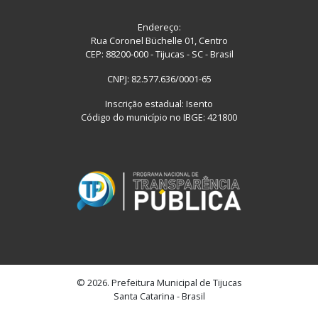
Endereço:
Rua Coronel Büchelle 01, Centro
CEP: 88200-000 - Tijucas - SC - Brasil
CNPJ: 82.577.636/0001-65
Inscrição estadual: Isento
Código do município no IBGE: 421800
© 2026. Prefeitura Municipal de Tijucas
Santa Catarina - Brasil