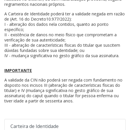
regramentos nacionais próprios.
A Carteira de Identidade poderá ter a validade negada em razão
de (Art. 16 do Decreto10.977/2022):
I - alteração dos dados nela contidos, quanto ao ponto
específico;
II - existência de danos no meio físico que comprometam a
verificação de sua autenticidade;
III - alteração de características físicas do titular que suscitem
dúvidas fundadas sobre sua identidade; ou
IV - mudança significativa no gesto gráfico da sua assinatura.
IMPORTANTE
A validade da CIN não poderá ser negada com fundamento no
disposto nos incisos III (alteração de características físicas do
titular) e IV (mudança significativa no gesto gráfico de sua
assinatura) do caput quando o titular for pessoa enferma ou
tiver idade a partir de sessenta anos.
Carteira de Identidade