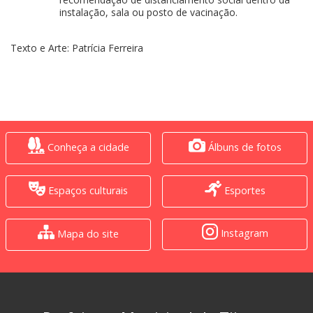
instalação, sala ou posto de vacinação.
Texto e Arte: Patrícia Ferreira
Conheça a cidade
Álbuns de fotos
Espaços culturais
Esportes
Instagram
Mapa do site