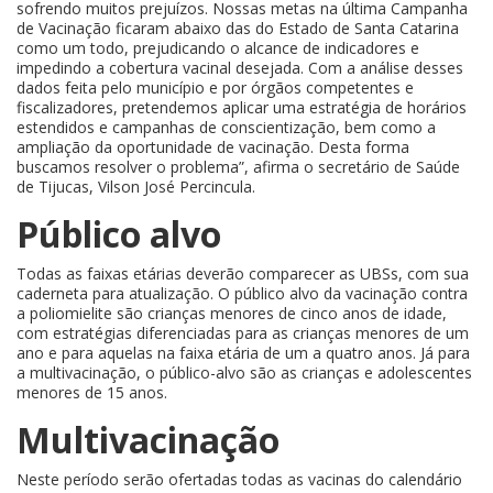
sofrendo muitos prejuízos. Nossas metas na última Campanha
de Vacinação ficaram abaixo das do Estado de Santa Catarina
como um todo, prejudicando o alcance de indicadores e
impedindo a cobertura vacinal desejada. Com a análise desses
dados feita pelo município e por órgãos competentes e
fiscalizadores, pretendemos aplicar uma estratégia de horários
estendidos e campanhas de conscientização, bem como a
ampliação da oportunidade de vacinação. Desta forma
buscamos resolver o problema”, afirma o secretário de Saúde
de Tijucas, Vilson José Percincula.
Público alvo
Todas as faixas etárias deverão comparecer as UBSs, com sua
caderneta para atualização. O público alvo da vacinação contra
a poliomielite são crianças menores de cinco anos de idade,
com estratégias diferenciadas para as crianças menores de um
ano e para aquelas na faixa etária de um a quatro anos. Já para
a multivacinação, o público-alvo são as crianças e adolescentes
menores de 15 anos.
Multivacinação
Neste período serão ofertadas todas as vacinas do calendário