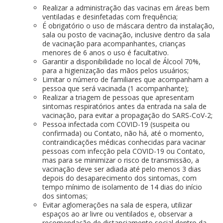
Realizar a administração das vacinas em áreas bem
ventiladas e desinfetadas com frequência;
É obrigatório o uso de máscara dentro da instalação,
sala ou posto de vacinação, inclusive dentro da sala
de vacinação para acompanhantes, crianças
menores de 6 anos o uso é facultativo.
Garantir a disponibilidade no local de Álcool 70%,
para a higienização das mãos pelos usuários;
Limitar o número de familiares que acompanham a
pessoa que será vacinada (1 acompanhante);
Realizar a triagem de pessoas que apresentam
sintomas respiratórios antes da entrada na sala de
vacinação, para evitar a propagação do SARS-CoV-2;
Pessoa infectada com COVID-19 (suspeita ou
confirmada) ou Contato, não há, até o momento,
contraindicações médicas conhecidas para vacinar
pessoas com infecção pela COVID-19 ou Contato,
mas para se minimizar o risco de transmissão, a
vacinação deve ser adiada até pelo menos 3 dias
depois do desaparecimento dos sintomas, com
tempo mínimo de isolamento de 14 dias do início
dos sintomas;
Evitar aglomerações na sala de espera, utilizar
espaços ao ar livre ou ventilados e, observar a
recomendação de distanciamento social dentro da