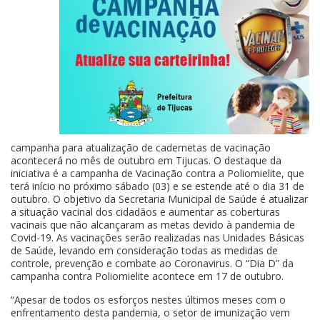
campanha para atualização de cadernetas de vacinação
acontecerá no mês de outubro em Tijucas. O destaque da
iniciativa é a campanha de Vacinação contra a Poliomielite, que
terá início no próximo sábado (03) e se estende até o dia 31 de
outubro. O objetivo da Secretaria Municipal de Saúde é atualizar
a situação vacinal dos cidadãos e aumentar as coberturas
vacinais que não alcançaram as metas devido à pandemia de
Covid-19. As vacinações serão realizadas nas Unidades Básicas
de Saúde, levando em consideração todas as medidas de
controle, prevenção e combate ao Coronavirus. O “Dia D” da
campanha contra Poliomielite acontece em 17 de outubro.
“Apesar de todos os esforços nestes últimos meses com o
enfrentamento desta pandemia, o setor de imunização vem