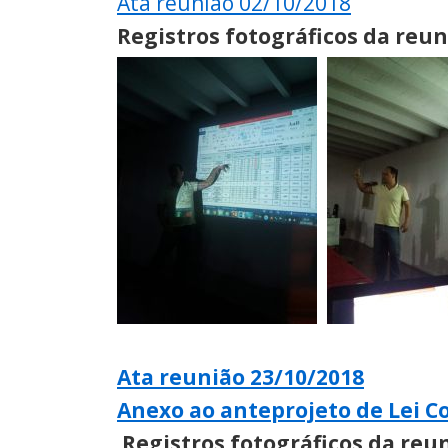
Ata reunião 02/10/2018
Registros fotográficos da reun
Ata reunião 23/10/2018
Anexo ao anteprojeto de Lei 
Registros fotográficos da reun