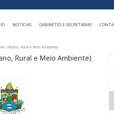
CIO
NOTÍCIAS
GABINETES E SECRETARIAS
CONTA
v. Urbano, Rural e Meio Ambiente)
no, Rural e Meio Ambiente)