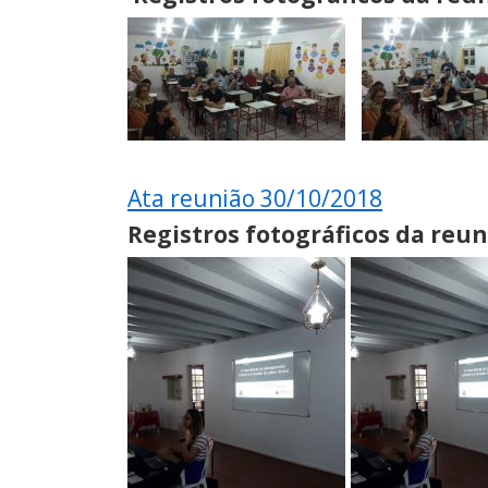
Ata reunião 30/10/2018
Registros fotográficos da reun