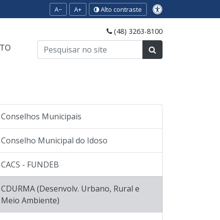
A−
A+
Alto contraste
(48) 3263-8100
TO
Conselhos Municipais
Conselho Municipal do Idoso
CACS - FUNDEB
CDURMA (Desenvolv. Urbano, Rural e
Meio Ambiente)