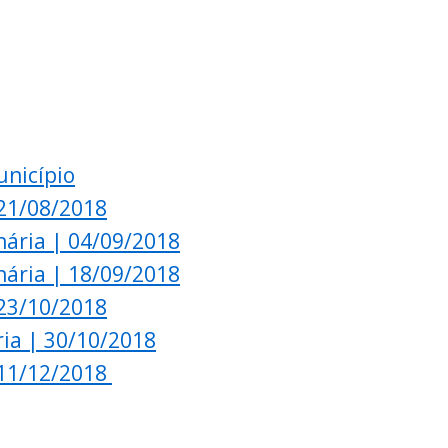
unicípio
 21/08/2018
nária | 04/09/2018
nária | 18/09/2018
 23/10/2018
ia | 30/10/2018
 11/12/2018