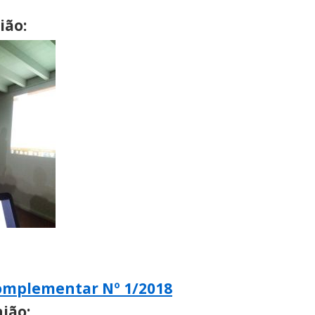
ião:
Complementar Nº 1/2018
ião: