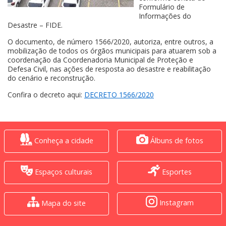
Formulário de
Informações do
Desastre – FIDE.
O documento, de número 1566/2020, autoriza, entre outros, a
mobilização de todos os órgãos municipais para atuarem sob a
coordenação da Coordenadoria Municipal de Proteção e
Defesa Civil, nas ações de resposta ao desastre e reabilitação
do cenário e reconstrução.
Confira o decreto aqui:
DECRETO 1566/2020
Conheça a cidade
Álbuns de fotos
Espaços culturais
Esportes
Instagram
Mapa do site