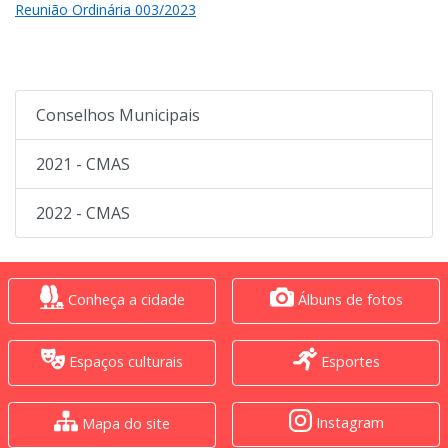
Reunião Ordinária 003/2023
Conselhos Municipais
2021 - CMAS
2022 - CMAS
Conheça a cidade
Álbuns de fotos
Espaços culturais
Esportes
Instagram
Mapa do site