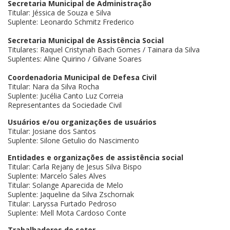
Secretaria Municipal de Administração
Titular: Jéssica de Souza e Silva
Suplente: Leonardo Schmitz Frederico
Secretaria Municipal de Assistência Social
Titulares: Raquel Cristynah Bach Gomes / Tainara da Silva
Suplentes: Aline Quirino / Gilvane Soares
Coordenadoria Municipal de Defesa Civil
Titular: Nara da Silva Rocha
Suplente: Jucélia Canto Luz Correia
Representantes da Sociedade Civil
Usuários e/ou organizações de usuários
Titular: Josiane dos Santos
Suplente: Silone Getulio do Nascimento
Entidades e organizações de assistência social
Titular: Carla Rejany de Jesus Silva Bispo
Suplente: Marcelo Sales Alves
Titular: Solange Aparecida de Melo
Suplente: Jaqueline da Silva Zschornak
Titular: Laryssa Furtado Pedroso
Suplente: Mell Mota Cardoso Conte
Trabalhadores do setor