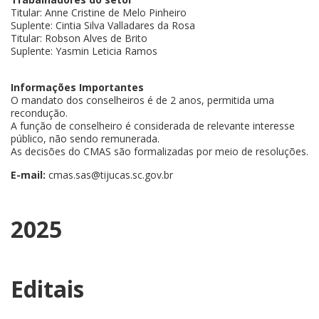
Titular: Anne Cristine de Melo Pinheiro
Suplente: Cintia Silva Valladares da Rosa
Titular: Robson Alves de Brito
Suplente: Yasmin Leticia Ramos
Informações Importantes
O mandato dos conselheiros é de 2 anos, permitida uma
recondução.
A função de conselheiro é considerada de relevante interesse
público, não sendo remunerada.
As decisões do CMAS são formalizadas por meio de resoluções.
E-mail:
cmas.sas@tijucas.sc.gov.br
2025
Editais