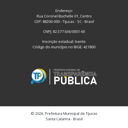
Endereço:
Rua Coronel Büchelle 01, Centro
CEP: 88200-000 - Tijucas - SC - Brasil
CNPJ: 82.577.636/0001-65
Inscrição estadual: Isento
Código do município no IBGE: 421800
© 2026. Prefeitura Municipal de Tijucas
Santa Catarina - Brasil