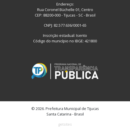
Endereço:
Rua Coronel Büchelle 01, Centro
CEP: 88200-000 - Tijucas - SC - Brasil
CNPJ: 82.577.636/0001-65
Inscrição estadual: Isento
Código do município no IBGE: 421800
© 2026. Prefeitura Municipal de Tijucas
Santa Catarina - Brasil
getsites