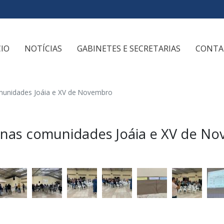
CIO
NOTÍCIAS
GABINETES E SECRETARIAS
CONTA
omunidades Joáia e XV de Novembro
o nas comunidades Joáia e XV de N