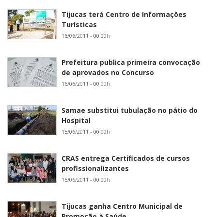
Tijucas terá Centro de Informações
Turísticas
16/06/2011 - 00:00h
Prefeitura publica primeira convocação
de aprovados no Concurso
16/06/2011 - 00:00h
Samae substitui tubulação no pátio do
Hospital
15/06/2011 - 00:00h
CRAS entrega Certificados de cursos
profissionalizantes
15/06/2011 - 00:00h
Tijucas ganha Centro Municipal de
Promoção à Saúde