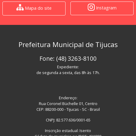
Instagram
Mapa do site
Prefeitura Municipal de Tijucas
Fone: (48) 3263-8100
Expediente:
de segunda a sexta, das 8h às 17h.
Endereço:
Rua Coronel Büchelle 01, Centro
CEP: 88200-000 - Tijucas - SC - Brasil
CNPJ: 82.577.636/0001-65
Inscrição estadual: Isento