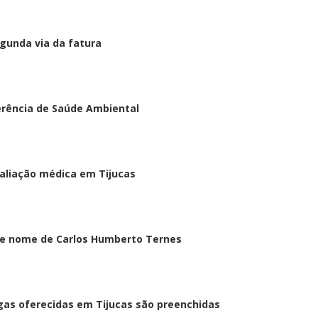
egunda via da fatura
ferência de Saúde Ambiental
aliação médica em Tijucas
e nome de Carlos Humberto Ternes
as oferecidas em Tijucas são preenchidas