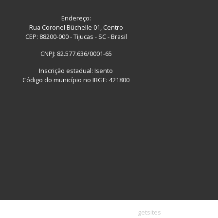
Endereço:
Rua Coronel Büchelle 01, Centro
CEP: 88200-000 - Tijucas - SC - Brasil
CNPJ: 82.577.636/0001-65
Inscrição estadual: Isento
Código do município no IBGE: 421800
getsites