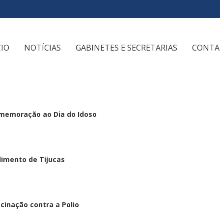
CIO
NOTÍCIAS
GABINETES E SECRETARIAS
CONTA
memoração ao Dia do Idoso
dimento de Tijucas
cinação contra a Polio