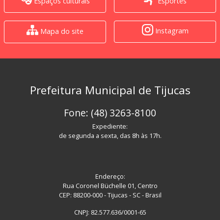
Espaços culturais
Esportes
Instagram
Mapa do site
Prefeitura Municipal de Tijucas
Fone: (48) 3263-8100
Expediente:
de segunda a sexta, das 8h às 17h.
Endereço:
Rua Coronel Büchelle 01, Centro
CEP: 88200-000 - Tijucas - SC - Brasil
CNPJ: 82.577.636/0001-65