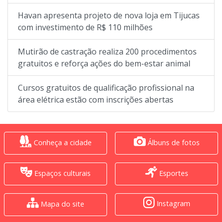
Havan apresenta projeto de nova loja em Tijucas
com investimento de R$ 110 milhões
Mutirão de castração realiza 200 procedimentos
gratuitos e reforça ações do bem-estar animal
Cursos gratuitos de qualificação profissional na
área elétrica estão com inscrições abertas
Conheça a cidade
Álbuns de fotos
Espaços culturais
Esportes
Instagram
Mapa do site