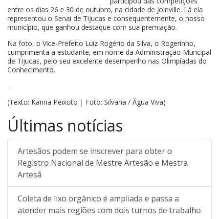
participou das competições
entre os dias 26 e 30 de outubro, na cidade de Joinville. Lá ela
representou o Senai de Tijucas e consequentemente, o nosso
município, que ganhou destaque com sua premiação.
Na foto, o Vice-Prefeito Luiz Rogério da Silva, o Rogerinho,
cumprimenta a estudante, em nome da Administração Muncipal
de Tijucas, pelo seu excelente desempenho nas Olimpíadas do
Conhecimento.
.
(Texto: Karina Peixoto | Foto: Silvana / Água Viva)
Últimas notícias
Artesãos podem se inscrever para obter o
Registro Nacional de Mestre Artesão e Mestra
Artesã
Coleta de lixo orgânico é ampliada e passa a
atender mais regiões com dois turnos de trabalho