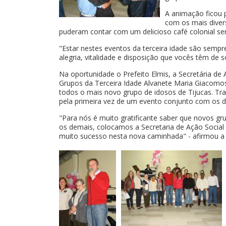
A animação ficou 
com os mais diver
puderam contar com um delicioso café colonial se
"Estar nestes eventos da terceira idade são semp
alegria, vitalidade e disposição que vocês têm de s
Na oportunidade o Prefeito Elmis, a Secretária d
Grupos da Terceira Idade Alvanete Maria Giacomos
todos o mais novo grupo de idosos de Tijucas. Tr
pela primeira vez de um evento conjunto com os d
"Para nós é muito gratificante saber que novos g
os demais, colocamos a Secretaria de Ação Social
muito sucesso nesta nova caminhada" - afirmou a S