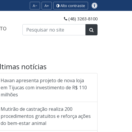
A−
A+
Alto contraste
(48) 3263-8100
TO
ltimas notícias
Havan apresenta projeto de nova loja
em Tijucas com investimento de R$ 110
milhões
Mutirão de castração realiza 200
procedimentos gratuitos e reforça ações
do bem-estar animal