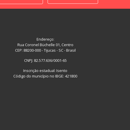
Endereço:
Rua Coronel Büchelle 01, Centro
CEP: 88200-000 - Tijucas - SC - Brasil
CNPJ: 82.577.636/0001-65
Inscrição estadual: Isento
Código do município no IBGE: 421800