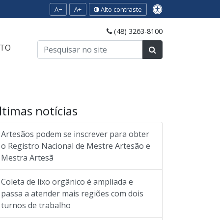
A−
A+
Alto contraste
(48) 3263-8100
TO
ltimas notícias
Artesãos podem se inscrever para obter
o Registro Nacional de Mestre Artesão e
Mestra Artesã
Coleta de lixo orgânico é ampliada e
passa a atender mais regiões com dois
turnos de trabalho