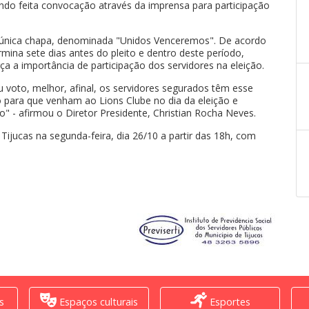
 sendo feita convocação através da imprensa para participação
única chapa, denominada "Unidos Venceremos". De acordo
rmina sete dias antes do pleito e dentro deste período,
a a importância de participação dos servidores na eleição.
oto, melhor, afinal, os servidores segurados têm esse
o para que venham ao Lions Clube no dia da eleição e
" - afirmou o Diretor Presidente, Christian Rocha Neves.
 Tijucas na segunda-feira, dia 26/10 a partir das 18h, com
s
Espaços culturais
Esportes