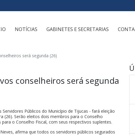
CIO
NOTÍCIAS
GABINETES E SECRETARIAS
CONTA
onselheiros será segunda (26)
Ú
ovos conselheiros será segunda
os Servidores Públicos do Município de Tijucas - fará eleição
ra (26). Serão eleitos dois membros para o Conselho
s para o Conselho Fiscal, com seus respectivos suplentes.
a Neves, afirma que todos os servidores públicos segurados