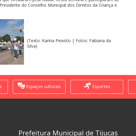
 Presidente do Conselho Municipal dos Direitos da Criança e
.
.
(Texto: Karina Peixoto | Fotos: Fabiana da
Silva)
s
Espaços culturais
Esportes
Prefeitura Municipal de Tijucas