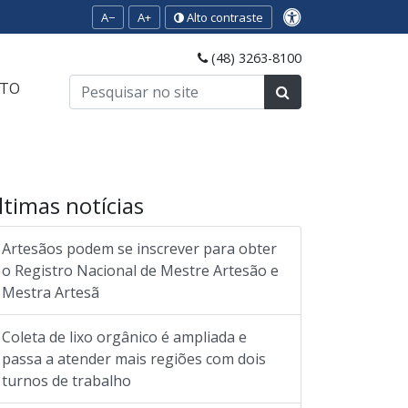
A−
A+
Alto contraste
(48) 3263-8100
TO
ltimas notícias
Artesãos podem se inscrever para obter
o Registro Nacional de Mestre Artesão e
Mestra Artesã
Coleta de lixo orgânico é ampliada e
passa a atender mais regiões com dois
turnos de trabalho