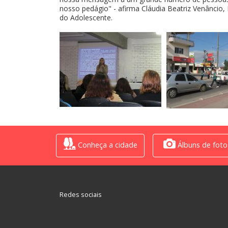
nosso pedágio" - afirma Cláudia Beatriz Venâncio,
do Adolescente.
Conheça a cidade
Álbuns de foto
Redes sociais