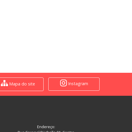
Instagram
Mapa do site
Endereço: