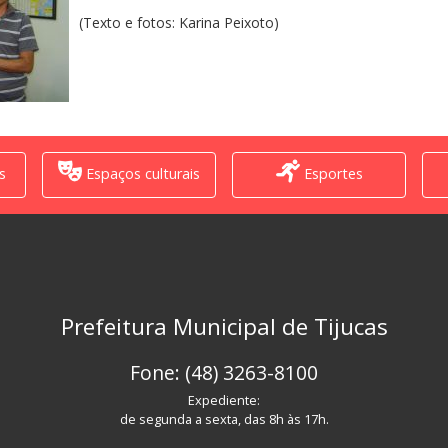
(Texto e fotos: Karina Peixoto)
s
Espaços culturais
Esportes
Prefeitura Municipal de Tijucas
Fone: (48) 3263-8100
Expediente:
de segunda a sexta, das 8h às 17h.