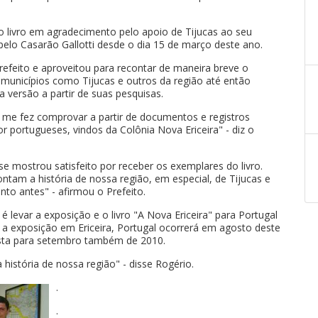
o livro em agradecimento pelo apoio de Tijucas ao seu
pelo Casarão Gallotti desde o dia 15 de março deste ano.
refeito e aproveitou para recontar de maneira breve o
 municípios como Tijucas e outros da região até então
 versão a partir de suas pesquisas.
e me fez comprovar a partir de documentos e registros
or portugueses, vindos da Colônia Nova Ericeira" - diz o
 se mostrou satisfeito por receber os exemplares do livro.
tam a história de nossa região, em especial, de Tijucas e
anto antes" - afirmou o Prefeito.
 levar a exposição e o livro "A Nova Ericeira" para Portugal
 a exposição em Ericeira, Portugal ocorrerá em agosto deste
vista para setembro também de 2010.
istória de nossa região" - disse Rogério.
.
.