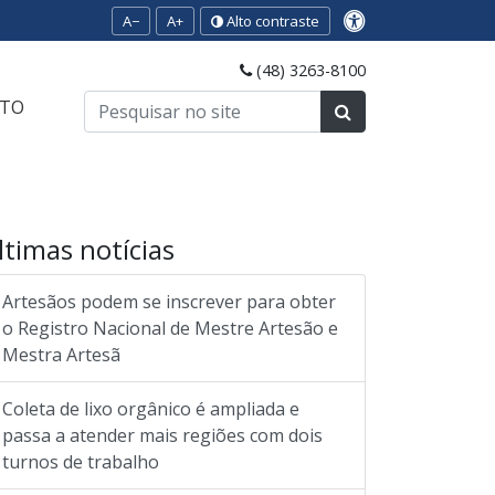
A−
A+
Alto contraste
(48) 3263-8100
TO
ltimas notícias
Artesãos podem se inscrever para obter
o Registro Nacional de Mestre Artesão e
Mestra Artesã
Coleta de lixo orgânico é ampliada e
passa a atender mais regiões com dois
turnos de trabalho