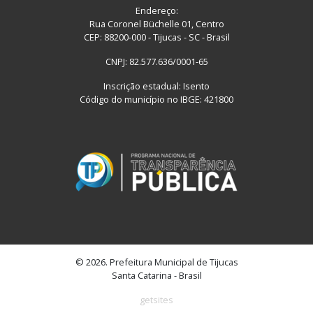
Endereço:
Rua Coronel Büchelle 01, Centro
CEP: 88200-000 - Tijucas - SC - Brasil
CNPJ: 82.577.636/0001-65
Inscrição estadual: Isento
Código do município no IBGE: 421800
© 2026. Prefeitura Municipal de Tijucas
Santa Catarina - Brasil
getsites