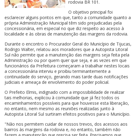
rodovia BR 101.
O objetivo principal foi
esclarecer alguns pontos em que, tanto a comunidade quanto a
própria Administração Municipal têm sido prejudicadas pela
concessionária, em especial no que diz respeito ao acesso à
localidade e às obras de manutenção das margens da rodovia.
Durante o encontro o Procurador Geral do Município de Tijucas,
Rodrigo Walter, relatou aos moradores que a Autopista Litoral
Sul não permite que a manutenção das margens seja feita pela
Administração ou por quem quer que seja, e as vezes em que
funcionários da Prefeitura começaram a trabalhar nestes locais
a concessionária interviu e proibiu terminantemente a
continuidade do serviço, gerando mais tarde duas notificações
judiciais e ameaça de envolvimento do poder policial.
O Prefeito Elmis, indignado com a impossibilidade de realizar
tais melhorias, explicou à comunidade que já fez todos os
encaminhamentos possíveis para que houvesse esta liberação,
no entanto, nem mesmo as reuniões realizadas junto à
Autopista Litoral Sul surtiram efeitos positivos para o Município.
"Não nos permitem cuidar de nossos trevos, dos acessos aos
bairros às margens da rodovia e, no entanto, também não
fazem a manutenção que precisa ser feita. Precisamos que