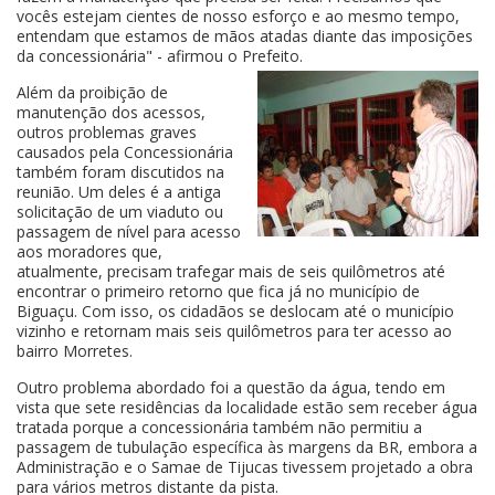
vocês estejam cientes de nosso esforço e ao mesmo tempo,
entendam que estamos de mãos atadas diante das imposições
da concessionária" - afirmou o Prefeito.
Além da proibição de
manutenção dos acessos,
outros problemas graves
causados pela Concessionária
também foram discutidos na
reunião. Um deles é a antiga
solicitação de um viaduto ou
passagem de nível para acesso
aos moradores que,
atualmente, precisam trafegar mais de seis quilômetros até
encontrar o primeiro retorno que fica já no município de
Biguaçu. Com isso, os cidadãos se deslocam até o município
vizinho e retornam mais seis quilômetros para ter acesso ao
bairro Morretes.
Outro problema abordado foi a questão da água, tendo em
vista que sete residências da localidade estão sem receber água
tratada porque a concessionária também não permitiu a
passagem de tubulação específica às margens da BR, embora a
Administração e o Samae de Tijucas tivessem projetado a obra
para vários metros distante da pista.