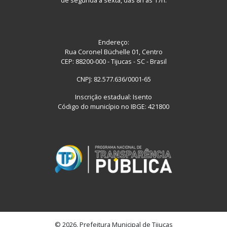
de segunda a sexta, das 8h às 17h.
Endereço:
Rua Coronel Büchelle 01, Centro
CEP: 88200-000 - Tijucas - SC - Brasil
CNPJ: 82.577.636/0001-65
Inscrição estadual: Isento
Código do município no IBGE: 421800
© 2026. Prefeitura Municipal de Tijucas