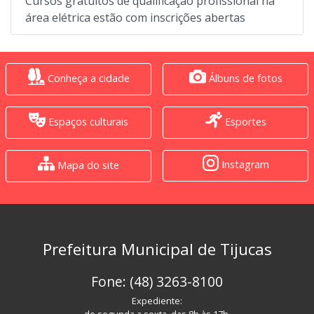
Cursos gratuitos de qualificação profissional na
área elétrica estão com inscrições abertas
Conheça a cidade
Álbuns de fotos
Espaços culturais
Esportes
Instagram
Mapa do site
Prefeitura Municipal de Tijucas
Fone: (48) 3263-8100
Expediente: