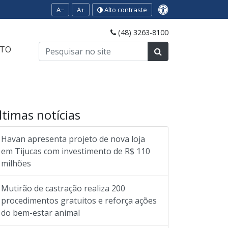
A−
A+
Alto contraste
(48) 3263-8100
TO
ltimas notícias
Havan apresenta projeto de nova loja
em Tijucas com investimento de R$ 110
milhões
Mutirão de castração realiza 200
procedimentos gratuitos e reforça ações
do bem-estar animal