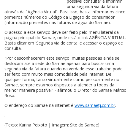
possível consultar e imprimir
uma segunda via da fatura
através da "Agência Virtual". Para isso, basta informar os cinco
primeiros números do Código da Ligação do consumidor
(informação presentes nas faturas de água do Samae).
O acesso a este serviço deve ser feito pelo menu lateral da
página principal do Samae, onde está o link AGÊNCIA VIRTUAL.
Basta clicar em 'Segunda via de conta' e acessar o espaço de
consulta.
"Por desconhecerem este serviço, muitas pessoas ainda se
deslocam até a sede do Samae apenas para buscar uma
segunda via da fatura quando na verdade esse trabalho pode
ser feito com muito mais comodidade pela internet. De
qualquer forma, tanto virtualmente como pessoalmente no
Samae, sempre estamos dispostos a atender a todos da
melhor maneira possível" - afirmou o Diretor do Samae Márcio
Rosa.
O endereço do Samae na internet é
www.samaetj.com.br
.
.
(Texto: Karina Peixoto | Imagem: Site do Samae)