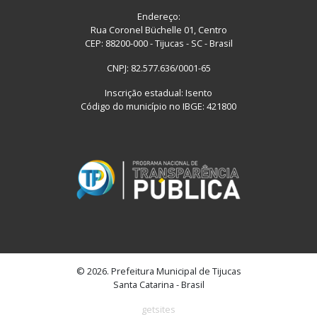
Endereço:
Rua Coronel Büchelle 01, Centro
CEP: 88200-000 - Tijucas - SC - Brasil
CNPJ: 82.577.636/0001-65
Inscrição estadual: Isento
Código do município no IBGE: 421800
© 2026. Prefeitura Municipal de Tijucas
Santa Catarina - Brasil
getsites