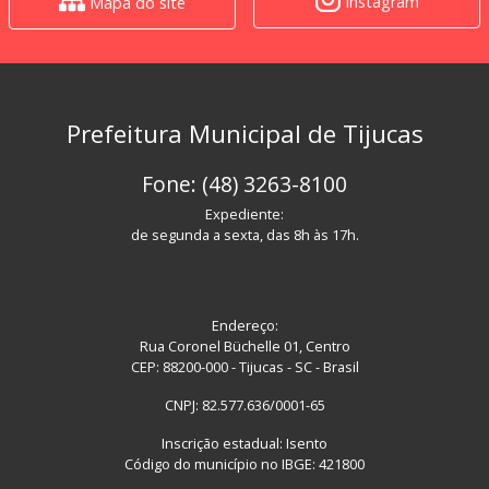
Instagram
Mapa do site
Prefeitura Municipal de Tijucas
Fone: (48) 3263-8100
Expediente:
de segunda a sexta, das 8h às 17h.
Endereço:
Rua Coronel Büchelle 01, Centro
CEP: 88200-000 - Tijucas - SC - Brasil
CNPJ: 82.577.636/0001-65
Inscrição estadual: Isento
Código do município no IBGE: 421800