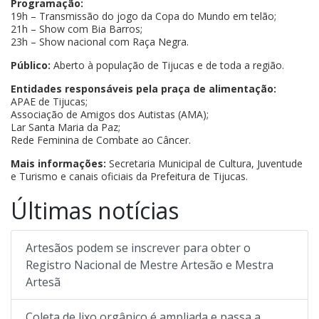
Programação:
19h – Transmissão do jogo da Copa do Mundo em telão;
21h – Show com Bia Barros;
23h – Show nacional com Raça Negra.
Público:
Aberto à população de Tijucas e de toda a região.
Entidades responsáveis pela praça de alimentação:
APAE de Tijucas;
Associação de Amigos dos Autistas (AMA);
Lar Santa Maria da Paz;
Rede Feminina de Combate ao Câncer.
Mais informações:
Secretaria Municipal de Cultura, Juventude
e Turismo e canais oficiais da Prefeitura de Tijucas.
Últimas notícias
Artesãos podem se inscrever para obter o
Registro Nacional de Mestre Artesão e Mestra
Artesã
Coleta de lixo orgânico é ampliada e passa a