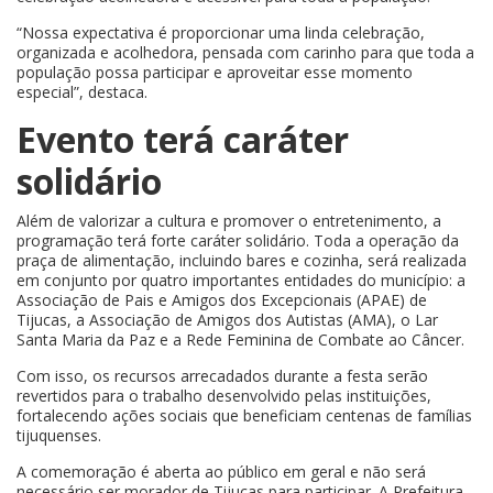
“Nossa expectativa é proporcionar uma linda celebração,
organizada e acolhedora, pensada com carinho para que toda a
população possa participar e aproveitar esse momento
especial”, destaca.
Evento terá caráter
solidário
Além de valorizar a cultura e promover o entretenimento, a
programação terá forte caráter solidário. Toda a operação da
praça de alimentação, incluindo bares e cozinha, será realizada
em conjunto por quatro importantes entidades do município: a
Associação de Pais e Amigos dos Excepcionais (APAE) de
Tijucas, a Associação de Amigos dos Autistas (AMA), o Lar
Santa Maria da Paz e a Rede Feminina de Combate ao Câncer.
Com isso, os recursos arrecadados durante a festa serão
revertidos para o trabalho desenvolvido pelas instituições,
fortalecendo ações sociais que beneficiam centenas de famílias
tijuquenses.
A comemoração é aberta ao público em geral e não será
necessário ser morador de Tijucas para participar. A Prefeitura