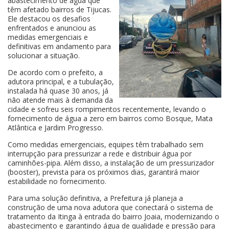
abastecimento de água que
têm afetado bairros de Tijucas.
Ele destacou os desafios
enfrentados e anunciou as
medidas emergenciais e
definitivas em andamento para
solucionar a situação.
De acordo com o prefeito, a
adutora principal, e a tubulação,
instalada há quase 30 anos, já
não atende mais à demanda da
cidade e sofreu seis rompimentos recentemente, levando o
fornecimento de água a zero em bairros como Bosque, Mata
Atlântica e Jardim Progresso.
Como medidas emergenciais, equipes têm trabalhado sem
interrupção para pressurizar a rede e distribuir água por
caminhões-pipa. Além disso, a instalação de um pressurizador
(booster), prevista para os próximos dias, garantirá maior
estabilidade no fornecimento.
Para uma solução definitiva, a Prefeitura já planeja a
construção de uma nova adutora que conectará o sistema de
tratamento da Itinga à entrada do bairro Joaia, modernizando o
abastecimento e garantindo água de qualidade e pressão para