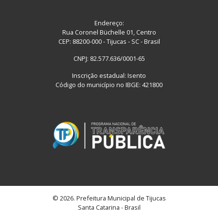
Endereço:
Rua Coronel Büchelle 01, Centro
CEP: 88200-000 - Tijucas - SC - Brasil
CNPJ: 82.577.636/0001-65
Inscrição estadual: Isento
Código do município no IBGE: 421800
© 2026. Prefeitura Municipal de Tijucas
Santa Catarina - Brasil