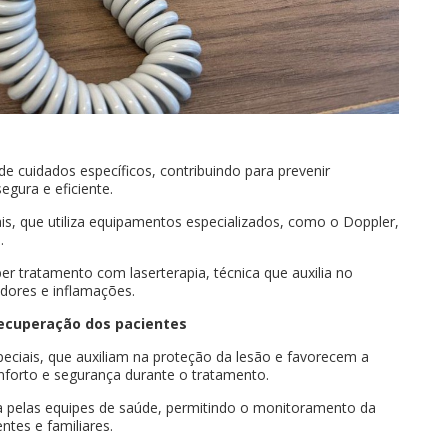
e cuidados específicos, contribuindo para prevenir
gura e eficiente.
iais, que utiliza equipamentos especializados, como o Doppler,
.
r tratamento com laserterapia, técnica que auxilia no
dores e inflamações.
ecuperação dos pacientes
peciais, que auxiliam na proteção da lesão e favorecem a
nforto e segurança durante o tratamento.
 pelas equipes de saúde, permitindo o monitoramento da
ntes e familiares.