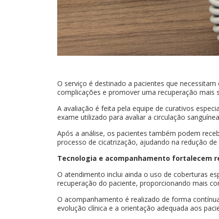
O serviço é destinado a pacientes que necessitam d
complicações e promover uma recuperação mais se
A avaliação é feita pela equipe de curativos espec
exame utilizado para avaliar a circulação sanguínea
Após a análise, os pacientes também podem recebe
processo de cicatrização, ajudando na redução de 
Tecnologia e acompanhamento fortalecem r
O atendimento inclui ainda o uso de coberturas es
recuperação do paciente, proporcionando mais co
O acompanhamento é realizado de forma contínua
evolução clínica e a orientação adequada aos pacie