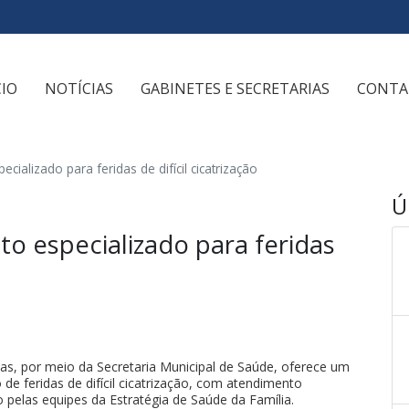
CIO
NOTÍCIAS
GABINETES E SECRETARIAS
CONTA
ializado para feridas de difícil cicatrização
Ú
o especializado para feridas
cas, por meio da Secretaria Municipal de Saúde, oferece um
e feridas de difícil cicatrização, com atendimento
pelas equipes da Estratégia de Saúde da Família.