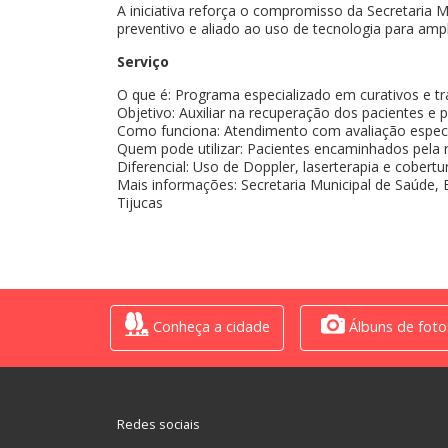
A iniciativa reforça o compromisso da Secretari
preventivo e aliado ao uso de tecnologia para ampl
Serviço
O que é: Programa especializado em curativos e t
Objetivo: Auxiliar na recuperação dos pacientes e 
Como funciona: Atendimento com avaliação especi
Quem pode utilizar: Pacientes encaminhados pela 
Diferencial: Uso de Doppler, laserterapia e cobert
Mais informações: Secretaria Municipal de Saúde, 
Tijucas
Conheça a cidade
Álbuns de foto
Redes sociais