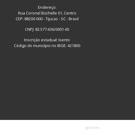
Endereço:
Rua Coronel Büchelle 01, Centro
CEP: 88200-000 - Tijucas - SC - Brasil
CNPJ: 82.577.636/0001-65
Inscrição estadual: Isento
Código do município no IBGE: 421800
getsites