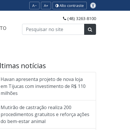
A−
A+
Alto contraste
(48) 3263-8100
TO
ltimas notícias
Havan apresenta projeto de nova loja
em Tijucas com investimento de R$ 110
milhões
Mutirão de castração realiza 200
procedimentos gratuitos e reforça ações
do bem-estar animal