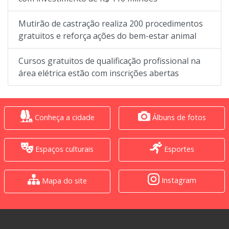
Mutirão de castração realiza 200 procedimentos
gratuitos e reforça ações do bem-estar animal
Cursos gratuitos de qualificação profissional na
área elétrica estão com inscrições abertas
Conheça a cidade
Álbuns de fotos
Espaços culturais
Esportes
Instagram
Mapa do site