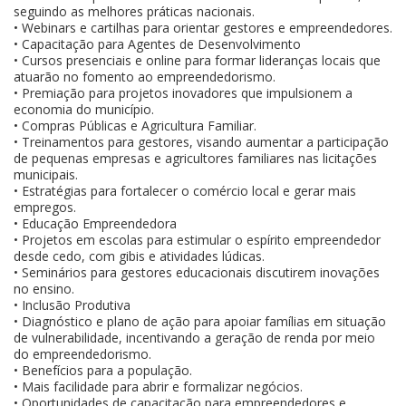
seguindo as melhores práticas nacionais.
• Webinars e cartilhas para orientar gestores e empreendedores.
• Capacitação para Agentes de Desenvolvimento
• Cursos presenciais e online para formar lideranças locais que
atuarão no fomento ao empreendedorismo.
• Premiação para projetos inovadores que impulsionem a
economia do município.
• Compras Públicas e Agricultura Familiar.
• Treinamentos para gestores, visando aumentar a participação
de pequenas empresas e agricultores familiares nas licitações
municipais.
• Estratégias para fortalecer o comércio local e gerar mais
empregos.
• Educação Empreendedora
• Projetos em escolas para estimular o espírito empreendedor
desde cedo, com gibis e atividades lúdicas.
• Seminários para gestores educacionais discutirem inovações
no ensino.
• Inclusão Produtiva
• Diagnóstico e plano de ação para apoiar famílias em situação
de vulnerabilidade, incentivando a geração de renda por meio
do empreendedorismo.
• Benefícios para a população.
• Mais facilidade para abrir e formalizar negócios.
• Oportunidades de capacitação para empreendedores e