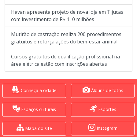
Havan apresenta projeto de nova loja em Tijucas
com investimento de R$ 110 milhões
Mutirão de castração realiza 200 procedimentos
gratuitos e reforça ações do bem-estar animal
Cursos gratuitos de qualificação profissional na
área elétrica estão com inscrições abertas
Conheça a cidade
Álbuns de fotos
Espaços culturais
Esportes
Instagram
Mapa do site