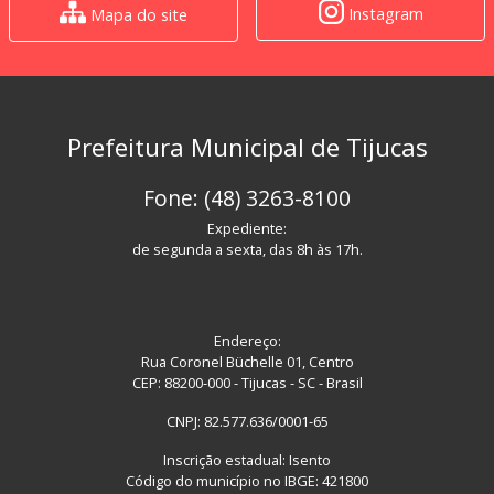
Instagram
Mapa do site
Prefeitura Municipal de Tijucas
Fone: (48) 3263-8100
Expediente:
de segunda a sexta, das 8h às 17h.
Endereço:
Rua Coronel Büchelle 01, Centro
CEP: 88200-000 - Tijucas - SC - Brasil
CNPJ: 82.577.636/0001-65
Inscrição estadual: Isento
Código do município no IBGE: 421800