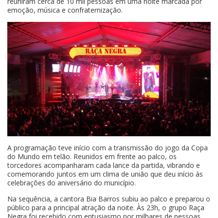
reuniram cerca de 10 mil pessoas em uma noite marcada por
emoção, música e confraternização.
A programação teve início com a transmissão do jogo da Copa
do Mundo em telão. Reunidos em frente ao palco, os
torcedores acompanharam cada lance da partida, vibrando e
comemorando juntos em um clima de união que deu início às
celebrações do aniversário do município.
Na sequência, a cantora Bia Barros subiu ao palco e preparou o
público para a principal atração da noite. Às 23h, o grupo Raça
Negra foi recebido com entusiasmo por milhares de pessoas