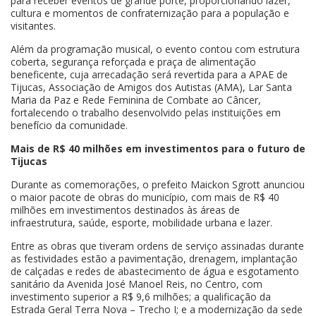
para receber eventos de grande porte, proporcionando lazer,
cultura e momentos de confraternização para a população e
visitantes.
Além da programação musical, o evento contou com estrutura
coberta, segurança reforçada e praça de alimentação
beneficente, cuja arrecadação será revertida para a APAE de
Tijucas, Associação de Amigos dos Autistas (AMA), Lar Santa
Maria da Paz e Rede Feminina de Combate ao Câncer,
fortalecendo o trabalho desenvolvido pelas instituições em
benefício da comunidade.
Mais de R$ 40 milhões em investimentos para o futuro de
Tijucas
Durante as comemorações, o prefeito Maickon Sgrott anunciou
o maior pacote de obras do município, com mais de R$ 40
milhões em investimentos destinados às áreas de
infraestrutura, saúde, esporte, mobilidade urbana e lazer.
Entre as obras que tiveram ordens de serviço assinadas durante
as festividades estão a pavimentação, drenagem, implantação
de calçadas e redes de abastecimento de água e esgotamento
sanitário da Avenida José Manoel Reis, no Centro, com
investimento superior a R$ 9,6 milhões; a qualificação da
Estrada Geral Terra Nova – Trecho I; e a modernização da sede