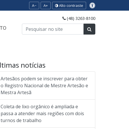
A−
A+
Alto contraste
(48) 3263-8100
TO
ltimas notícias
Artesãos podem se inscrever para obter
o Registro Nacional de Mestre Artesão e
Mestra Artesã
Coleta de lixo orgânico é ampliada e
passa a atender mais regiões com dois
turnos de trabalho