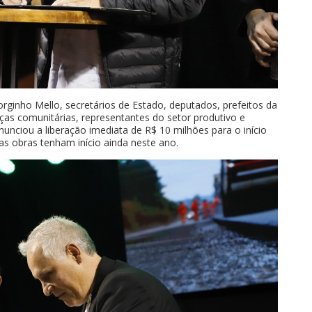
orginho Mello, secretários de Estado, deputados, prefeitos da
nças comunitárias, representantes do setor produtivo e
unciou a liberação imediata de R$ 10 milhões para o início
s obras tenham início ainda neste ano.