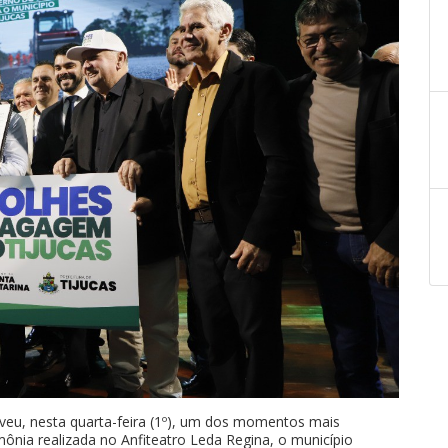
viveu, nesta quarta-feira (1º), um dos momentos mais
mônia realizada no Anfiteatro Leda Regina, o município