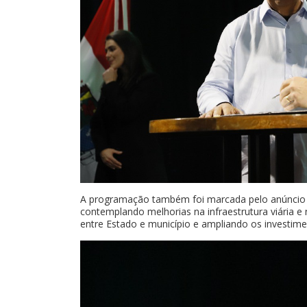
A programação também foi marcada pelo anúncio 
contemplando melhorias na infraestrutura viária e 
entre Estado e município e ampliando os investim