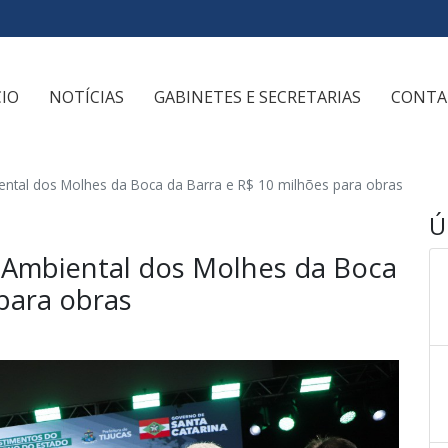
CIO
NOTÍCIAS
GABINETES E SECRETARIAS
CONTA
ental dos Molhes da Boca da Barra e R$ 10 milhões para obras
Ú
a Ambiental dos Molhes da Boca
para obras