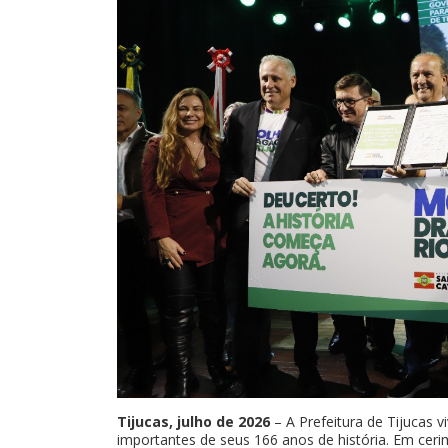
Tijucas, julho de 2026
– A Prefeitura de Tijucas 
importantes de seus 166 anos de história. Em ceri