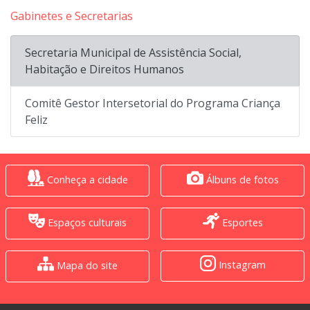
Gabinetes e Secretarias
Secretaria Municipal de Assistência Social,
Habitação e Direitos Humanos
Comitê Gestor Intersetorial do Programa Criança
Feliz
Conheça a cidade
Álbuns de fotos
Espaços culturais
Esportes
Instagram
Mapa do site