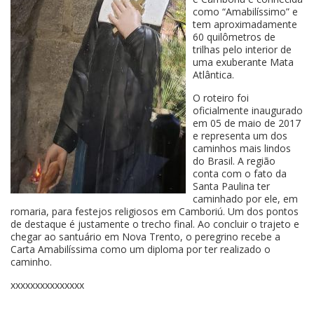
como “Amabilíssimo” e
tem aproximadamente
60 quilômetros de
trilhas pelo interior de
uma exuberante Mata
Atlântica.
O roteiro foi
oficialmente inaugurado
em 05 de maio de 2017
e representa um dos
caminhos mais lindos
do Brasil. A região
conta com o fato da
Santa Paulina ter
caminhado por ele, em
romaria, para festejos religiosos em Camboriú. Um dos pontos
de destaque é justamente o trecho final. Ao concluir o trajeto e
chegar ao santuário em Nova Trento, o peregrino recebe a
Carta Amabilíssima como um diploma por ter realizado o
caminho.
xxxxxxxxxxxxxxx