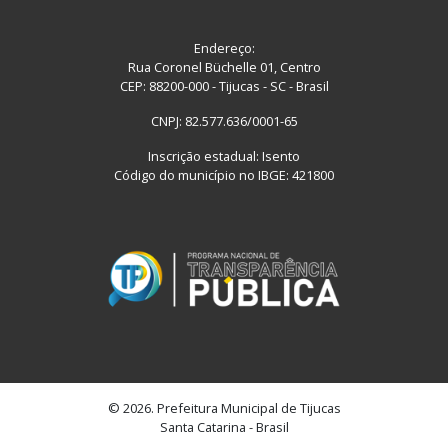
Endereço:
Rua Coronel Büchelle 01, Centro
CEP: 88200-000 - Tijucas - SC - Brasil
CNPJ: 82.577.636/0001-65
Inscrição estadual: Isento
Código do município no IBGE: 421800
© 2026. Prefeitura Municipal de Tijucas
Santa Catarina - Brasil