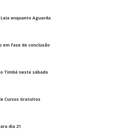
o Leia enquanto Aguarda
ão em fase de conclusão
 no Timbé neste sábado
de Cursos Gratuitos
ara dia 21