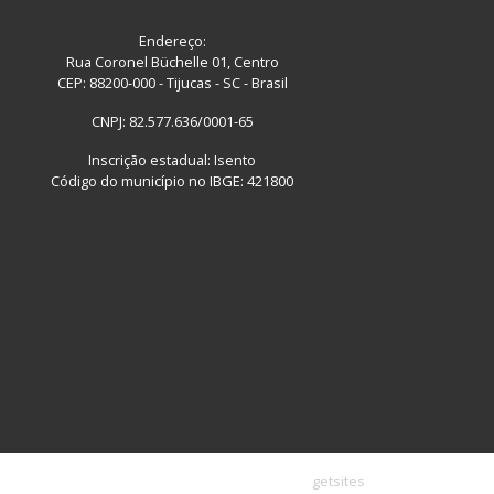
Endereço:
Rua Coronel Büchelle 01, Centro
CEP: 88200-000 - Tijucas - SC - Brasil
CNPJ: 82.577.636/0001-65
Inscrição estadual: Isento
Código do município no IBGE: 421800
getsites