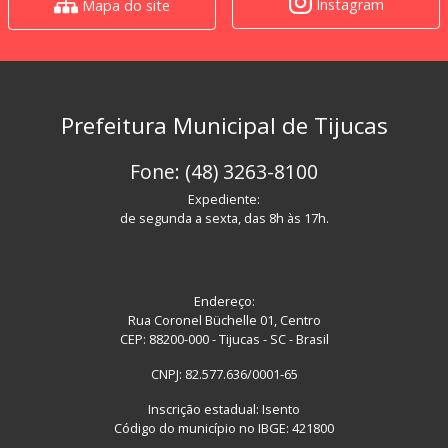
Instagram
Mapa do site
Prefeitura Municipal de Tijucas
Fone: (48) 3263-8100
Expediente:
de segunda a sexta, das 8h às 17h.
Endereço:
Rua Coronel Büchelle 01, Centro
CEP: 88200-000 - Tijucas - SC - Brasil
CNPJ: 82.577.636/0001-65
Inscrição estadual: Isento
Código do município no IBGE: 421800