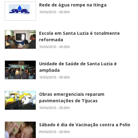
Rede de água rompe na Itinga
10/06/2010 - 00:00h
Escola em Santa Luzia é totalmente
reformada
10/06/2010 - 00:00h
Unidade de Saúde de Santa Luzia é
ampliada
10/06/2010 - 00:00h
Obras emergenciais reparam
pavimentações de Tijucas
10/06/2010 - 00:00h
Sábado é dia de Vacinação contra a Polio
09/06/2010 - 00:00h