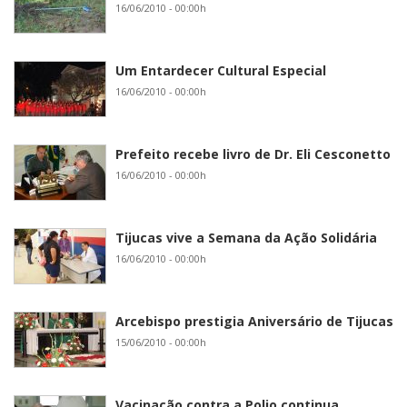
16/06/2010 - 00:00h
Um Entardecer Cultural Especial
16/06/2010 - 00:00h
Prefeito recebe livro de Dr. Eli Cesconetto
16/06/2010 - 00:00h
Tijucas vive a Semana da Ação Solidária
16/06/2010 - 00:00h
Arcebispo prestigia Aniversário de Tijucas
15/06/2010 - 00:00h
Vacinação contra a Polio continua